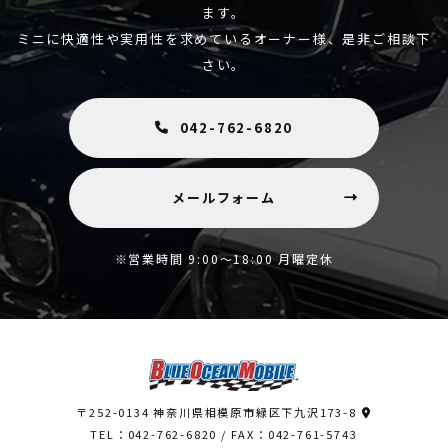
ます。
ミニに快適性や実用性を求めているオーナー様、是非ご相談下
さい。
042-762-6820
メールフォーム
※営業時間 9:00～18:00 月曜定休
〒252-0134 神奈川県相模原市緑区下九沢173-8
TEL：042-762-6820
/ FAX：042-761-5743