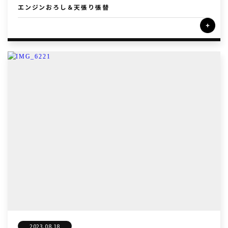
エンジンおろし＆天張り張替
2023.08.18