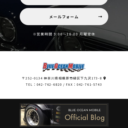
メールフォーム
※営業時間 9:00～18:00 月曜定休
〒252-0134 神奈川県相模原市緑区下九沢173-8
TEL：042-762-6820
/ FAX：042-761-5743