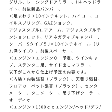
グリル、レーシングドアミラー、H4 ヘッドラ
イト、前後新品バンパー、
＜足まわり＞10インチキット、ハイロー、コ
イルスプリング、GAZショック、
アジャスタブルロアアーム、アジャスタブルテ
ンションロッド、リアネガティブキャンバー、
クーパーSタイプ５J×10インチホイール（リ
ム深タイプ）、前後スペーサー、
＜エンジン＞エンジンＯＨ予定、ツインキャ
ブ、ステンタコ足、サイド出しマフラー、
以下がこれから仕上げ予定の内容です。
＜内装＞内装張替（ブラック）、天張り張替、
フロアカーペット張替（ブラック）、センター
メーター、タコメーター、吊り下げクーラー、
オーディオ
＜エンジン＞1300ｃｃエンジン/ヘッド/デフ/