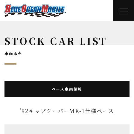
STOCK CAR LIST
車両販売
ベース車両情報
'92キャブクーパーMK-1仕様ベース