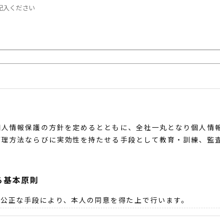
個人情報保護の方針を定めるとともに、全社一丸となり個人情
管理方法ならびに実効性を持たせる手段として教育・訓練、監
る基本原則
公正な手段により、本人の同意を得た上で行います。
、その目的のために必要な範囲内にとどめます。