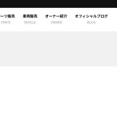
パーツ販売
車両販売
オーナー紹介
オフィシャルブログ
PARTS
VEHICLE
OWNER
BLOG