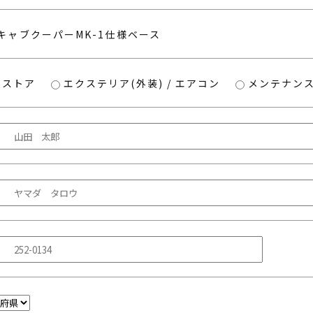
2キャブクーパーMK-1仕様ベース
レストア
エクステリア(外装) / エアコン
メンテナンス 