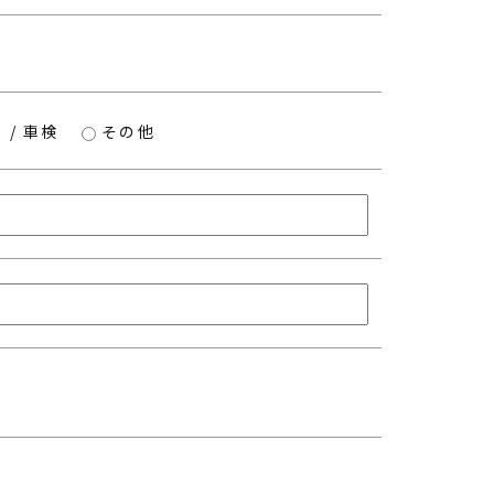
/ 車検
その他