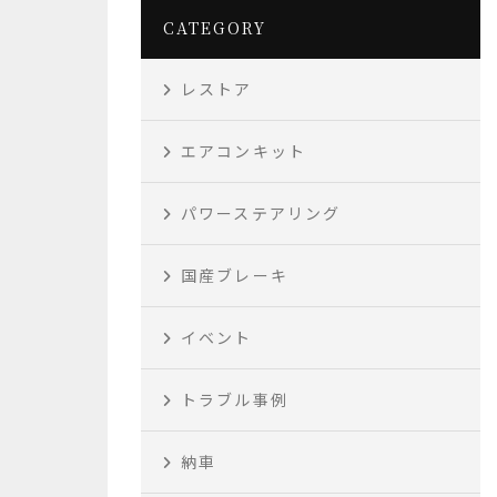
CATEGORY
レストア
エアコンキット
パワーステアリング
国産ブレーキ
イベント
トラブル事例
納車