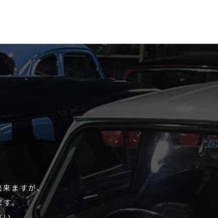
出来ますが、
ます。
さい。