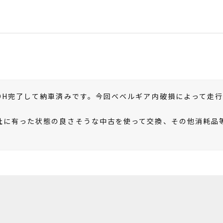
OH完了して納車済みです。今回ベベルギア内破損によって走
社に有った状態の良さそうな中古を使って交換、その他消耗品