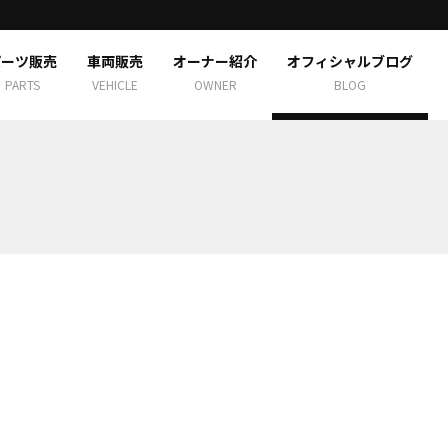
パーツ販売
車両販売
オーナー紹介
オフィシャルブログ
PARTS
VEHICLE
OWNER
BLOG