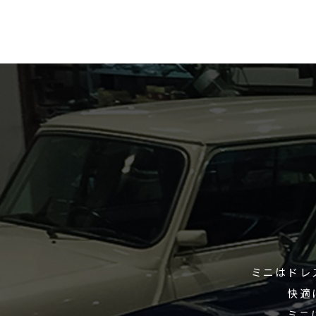
ミニはドレ
快適
ミニ