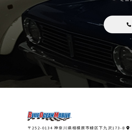
〒252-0134 神奈川県相模原市緑区下九沢173-8