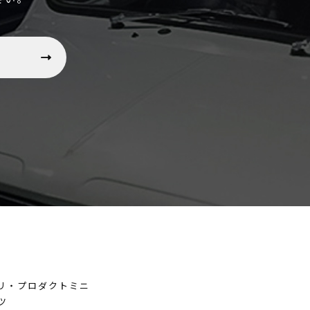
ム
リ・プロダクトミニ
ツ