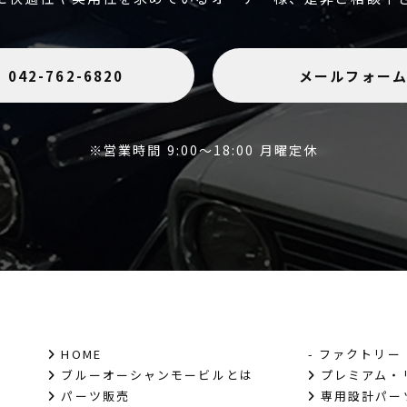
042-762-6820
メールフォー
※営業時間 9:00～18:00 月曜定休
HOME
- ファクトリー
ブルーオーシャンモービルとは
プレミアム・
パーツ販売
専用設計パー