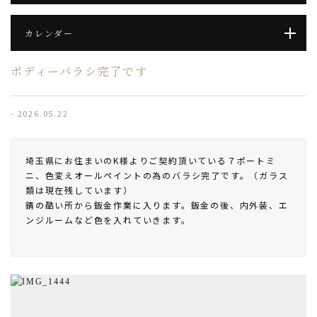
カレンダー
ボディーバラシ完了です
- 2026.05.22
埼玉県にお住まいのK様よりご契約頂いている７ポートミ
ニ、色変えオールペイントの為のバラシ完了です。（ガラス
類は現在残しています）
錆の酷い所から鈑金作業に入ります。鈑金の後、内外装、エ
ンジルームなど色を入れていきます。