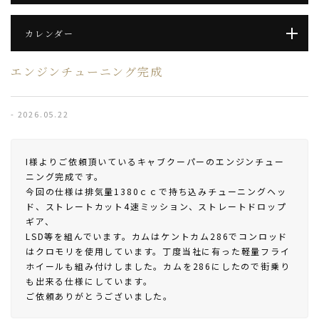
カレンダー
エンジンチューニング完成
- 2026.05.22
I様よりご依頼頂いているキャブクーパーのエンジンチュー
ニング完成です。
今回の仕様は排気量1380ｃｃで持ち込みチューニングヘッ
ド、ストレートカット4速ミッション、ストレートドロップ
ギア、
LSD等を組んでいます。カムはケントカム286でコンロッド
はクロモリを使用しています。丁度当社に有った軽量フライ
ホイールも組み付けしました。カムを286にしたので街乗り
も出来る仕様にしています。
ご依頼ありがとうございました。