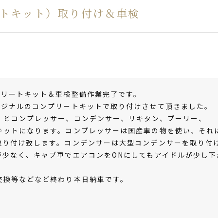
トキット）取り付け＆車検
プリートキット＆車検整備作業完了です。
リジナルのコンプリートキットで取り付けさせて頂きました。
）とコンプレッサー、コンデンサー、リキタン、プーリー、
キットになります。コンプレッサーは国産車の物を使い、それ
取り付け致します。コンデンサーは大型コンデンサーを取り付
が少なく、キャブ車でエアコンをONにしてもアイドルが少し下
交換等などなど終わり本日納車です。