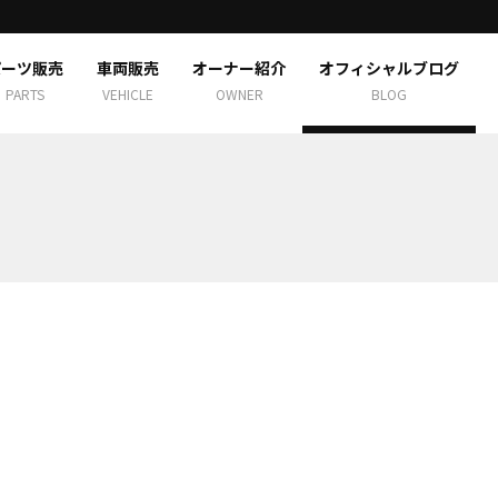
パーツ販売
車両販売
オーナー紹介
オフィシャルブログ
PARTS
VEHICLE
OWNER
BLOG