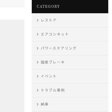
CATEGORY
レストア
エアコンキット
パワーステアリング
国産ブレーキ
イベント
トラブル事例
納車