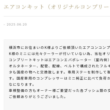
エアコンキット（オリジナルコンプリー
- 2025.06.20
横浜市にお住まいのK様よりご依頼頂いたエアコンコン
K様のミニには元々クーラーが付いていない為、当社オ
コンプリートキットはエアコンエバポレーター（室内側
オルタネーター、配管、配線、ベルトで構成されたフル
タも国産の物へと交換致します。専用ステーを制作して
す。国産車用のコンプレッサーはミニ純正に比べて負荷
なになります。
車検整備の方もオーナー様ご要望だった各ブッシュ類の
ご依頼ありがとうございました。